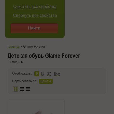
Очистить все свойства
Свернуть все свойства
Найти
Главная
/
Glame Forever
Детская обувь Glame Forever
1 модель
Отображать:
9
18
27
Все
Сортировать по
цене