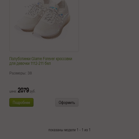
Полуботинки Glame Forever кроссовки
для девочки 1112-211 бел
Размеры:
38
2079
цена:
руб.
Подробнее
Оформить
показаны модели 1 - 1 из 1