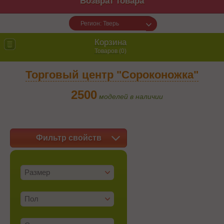
Возврат товара
Регион: Тверь
Корзина
Товаров (
0
)
Торговый центр "Сороконожка"
2500
моделей в наличии
Фильтр свойств
Размер
Пол