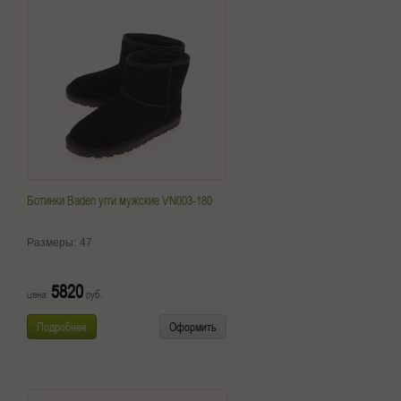
Ботинки Baden угги мужские VN003-180
Размеры:
47
5820
цена:
руб.
Подробнее
Оформить