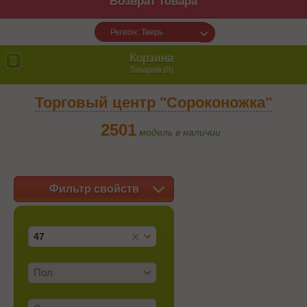
Возврат товара
Регион: Тверь
Корзина
Товаров (
0
)
Торговый центр "Сороконожка"
2501
модель в наличии
Фильтр свойств
47
Пол