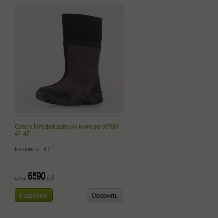
Сапоги Котофей валенки мужские 967054-
42_47
Размеры:
47
6590
цена:
руб.
Подробнее
Оформить