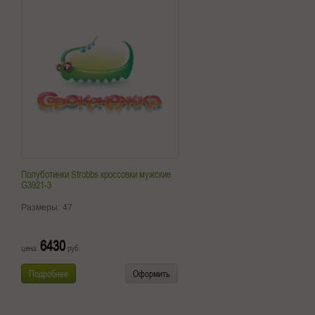
Полуботинки Strobbs кроссовки мужские
G3921-3
Размеры:
47
6430
цена:
руб.
Подробнее
Оформить