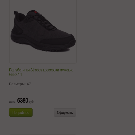
Полуботинки Strobbs кроссовки мужские
G3827-1
Размеры:
47
6380
цена:
руб.
Подробнее
Оформить