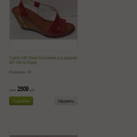
Туфли S/M Shoes босоножки для девочки
361-209-53 бордо
Размеры:
40
2509
цена:
руб.
Подробнее
Оформить