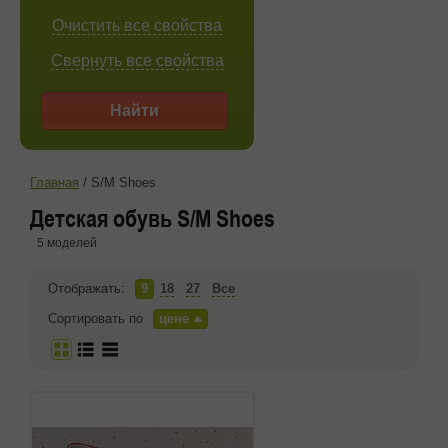
Очистить все свойства
Свернуть все свойства
Найти
Главная
/
S/M Shoes
Детская обувь S/M Shoes
5 моделей
Отображать:
9
18
27
Все
Сортировать по
цене