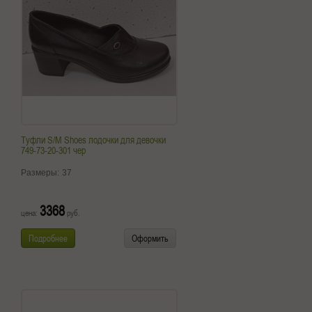
Туфли S/M Shoes лодочки для девочки
749-73-20-301 чер
Размеры:
37
3368
цена:
руб.
Подробнее
Оформить