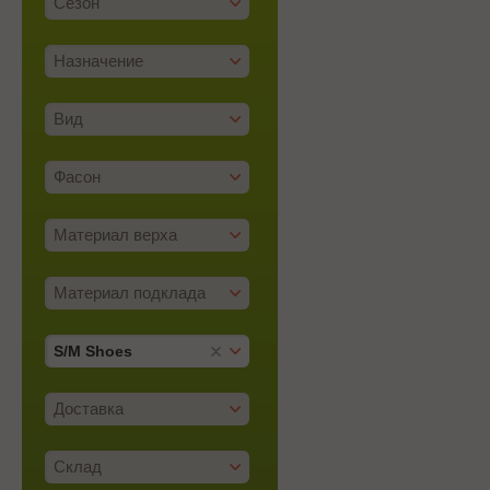
Сезон
Назначение
Вид
Фасон
Материал верха
Материал подклада
S/­M Shoes
Доставка
Склад