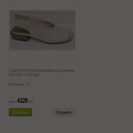
Туфли S/M Shoes босоножки для девочки
619-9107-1-107 беж
Размеры:
37
4229
цена:
руб.
Подробнее
Оформить