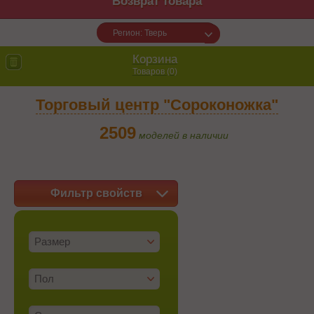
Возврат товара
Регион: Тверь
Корзина
Товаров (
0
)
Торговый центр "Сороконожка"
2509
моделей в наличии
Фильтр свойств
Размер
Пол