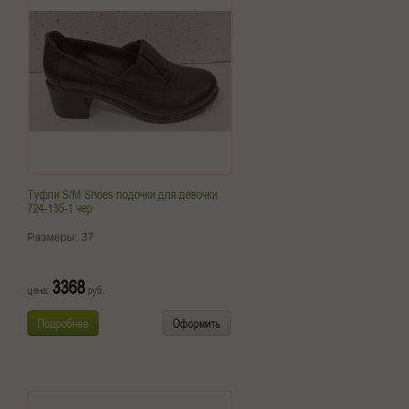
Туфли S/M Shoes лодочки для девочки
724-135-1 чер
Размеры:
37
3368
цена:
руб.
Подробнее
Оформить