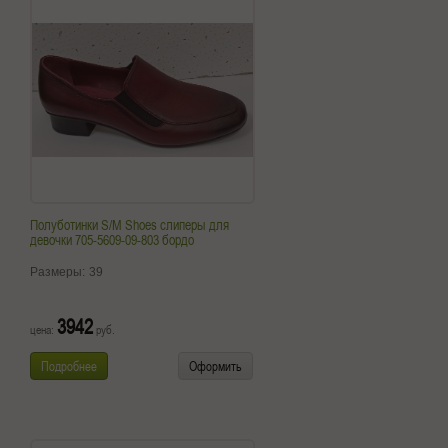
Полуботинки S/M Shoes слиперы для
девочки 705-5609-09-803 бордо
Размеры:
39
3942
цена:
руб.
Подробнее
Оформить