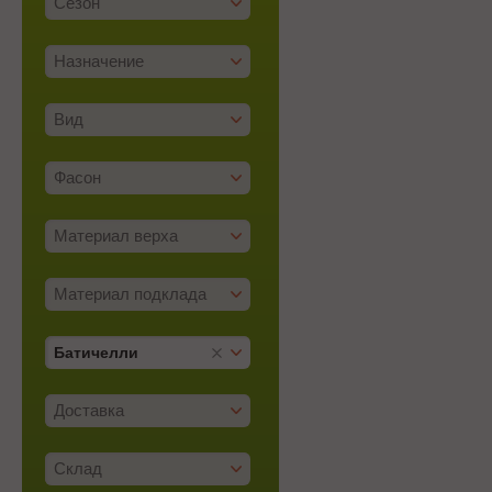
Сезон
Назначение
Вид
Фасон
Материал верха
Материал подклада
Батичелли
Доставка
Склад