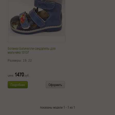
Ботинки Батичелли сандалеты для
мальчика 10137
Размеры:
19;
22
1470
цена:
руб.
Подробнее
Оформить
показаны модели 1 - 1 из 1