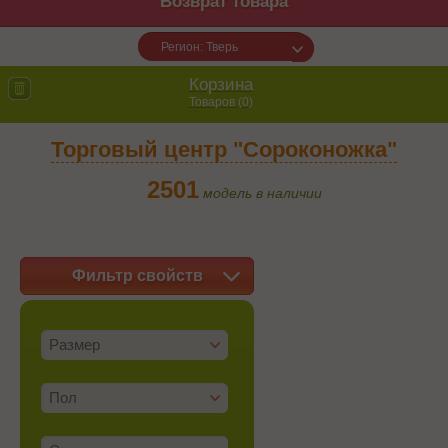
Возврат товара
Регион: Тверь
Корзина
Товаров (
0
)
Торговый центр "Сороконожка"
2501
модель в наличии
Фильтр свойств
Размер
Пол