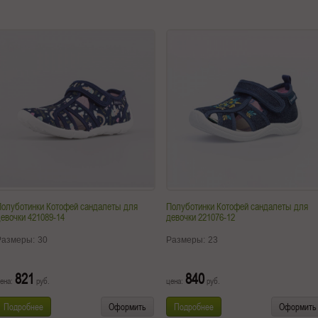
Полуботинки Котофей сандалеты для
Полуботинки Котофей сандалеты для
евочки 421089-14
девочки 221076-12
Размеры:
30
Размеры:
23
821
840
ена:
руб.
цена:
руб.
Подробнее
Оформить
Подробнее
Оформить