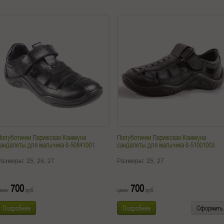
Полуботинки Парижская Коммуна
Полуботинки Парижская Коммуна
андалеты для мальчика 6-50841001
сандалеты для мальчика 6-51001003
Размеры:
25;
26;
27
Размеры:
25;
27
700
700
ена:
руб.
цена:
руб.
Подробнее
Подробнее
Оформить