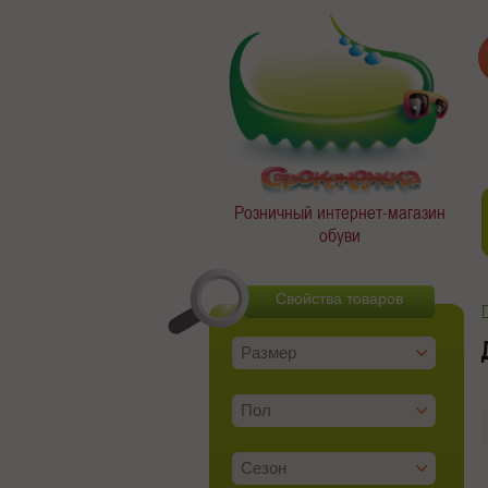
Розничный интернет-магазин
обуви
Свойства товаров
Размер
Пол
Сезон