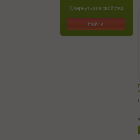
Свернуть все свойства
Найти
с
ц