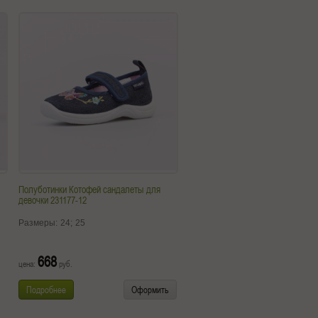
Полуботинки Котофей сандалеты для
девочки 231177-12
Размеры:
24;
25
668
цена:
руб.
Подробнее
Оформить