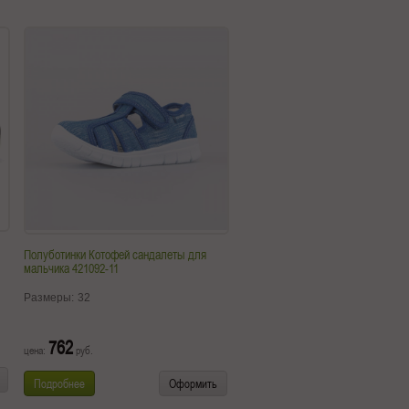
Полуботинки Котофей сандалеты для
мальчика 421092-11
Размеры:
32
762
цена:
руб.
Подробнее
Оформить