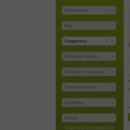
Назначение
Вид
Сандалеты
Материал верха
Материал подклада
м
Торговая марка
Доставка
ц
Склад
Очистить все свойства